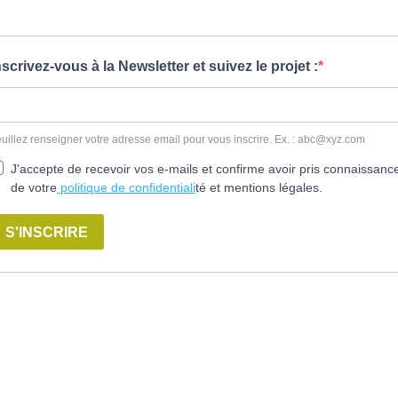
nscrivez-vous à la Newsletter et suivez le projet :
uillez renseigner votre adresse email pour vous inscrire. Ex. :
abc@xyz.com
J'accepte de recevoir vos e-mails et confirme avoir pris connaissanc
de votre
politique de confidentiali
té et mentions légales.
S'INSCRIRE